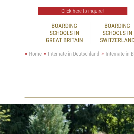
Click here to inquire!
BOARDING
BOARDING
SCHOOLS IN
SCHOOLS IN
GREAT BRITAIN
SWITZERLAN
Home
Internate in Deutschland
Internate in 