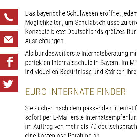
Das bayerische Schulwesen eröffnet jedem
Möglichkeiten, um Schulabschlüsse zu err
Konzepte bietet Deutschlands größtes Bun
Ausrichtungen.
Als bundesweit erste Internatsberatung mi
perfekten Internatsschule in Bayern. Im M
individuellen Bedürfnisse und Stärken Ihre
EURO INTERNATE-FINDER
Sie suchen nach dem passenden Internat fü
sofort per E-Mail erste Internatsempfehl
im Auftrag von mehr als 70 deutschsprachi
eine kostenlose Beratung an.