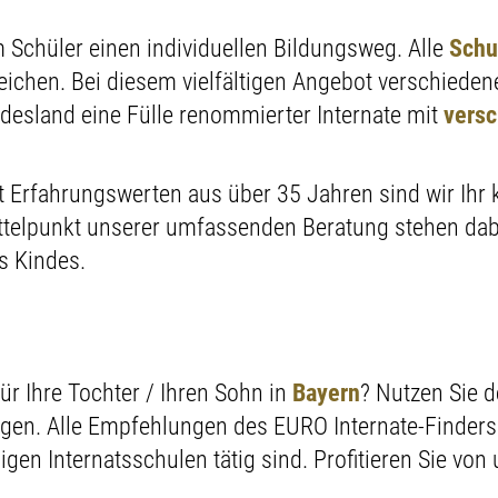
 Schüler einen individuellen Bildungsweg. Alle
Schu
eichen. Bei diesem vielfältigen Angebot verschied
desland eine Fülle renommierter Internate mit
vers
t Erfahrungswerten aus über 35 Jahren sind wir Ihr 
ittelpunkt unserer umfassenden Beratung stehen dabe
s Kindes.
r Ihre Tochter / Ihren Sohn in
Bayern
? Nutzen Sie 
ungen. Alle Empfehlungen des EURO Internate-Finder
gen Internatsschulen tätig sind. Profitieren Sie von