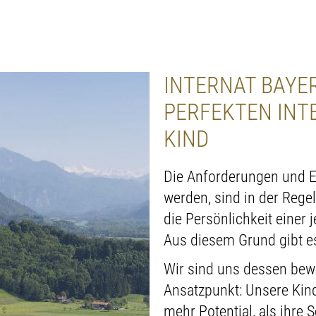
INTERNAT BAYER
PERFEKTEN INT
KIND
Die Anforderungen und Er
werden, sind in der Regel
die Persönlichkeit einer 
Aus diesem Grund gibt es 
Wir sind uns dessen be
Ansatzpunkt: Unsere Kin
mehr Potential, als ihre 