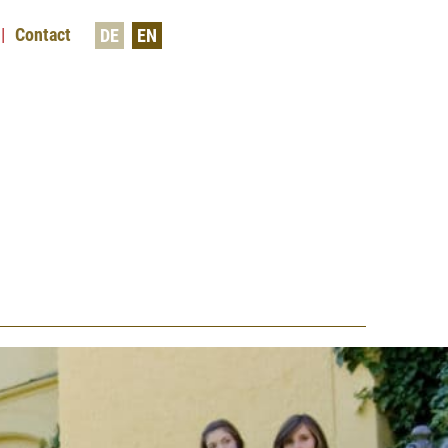
Contact
DE
EN