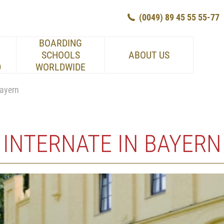
(0049) 89 45 55 55-77
BOARDING
SCHOOLS
ABOUT US
D
WORLDWIDE
Bayern
INTERNATE IN BAYERN