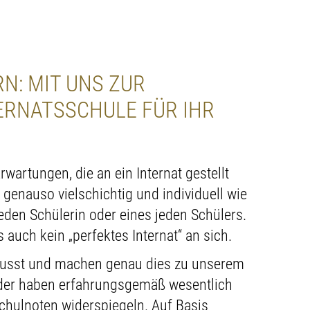
N: MIT UNS ZUR
ERNATSSCHULE FÜR IHR
wartungen, die an ein Internat gestellt
 genauso vielschichtig und individuell wie
jeden Schülerin oder eines jeden Schülers.
auch kein „perfektes Internat“ an sich.
wusst und machen genau dies zu unserem
der haben erfahrungsgemäß wesentlich
Schulnoten widerspiegeln. Auf Basis