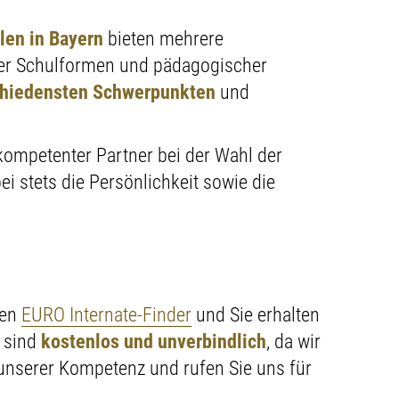
len in Bayern
bieten mehrere
ener Schulformen und pädagogischer
chiedensten Schwerpunkten
und
kompetenter Partner bei der Wahl der
i stets die Persönlichkeit sowie die
den
EURO Internate-Finder
und Sie erhalten
s sind
kostenlos und unverbindlich
, da wir
 unserer Kompetenz und rufen Sie uns für