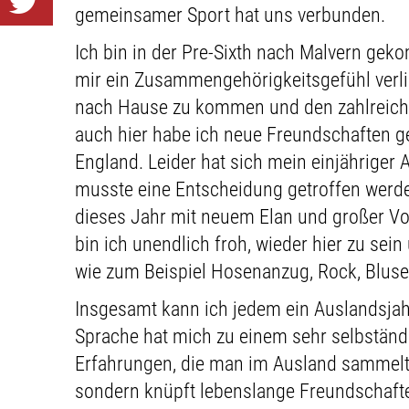
gemeinsamer Sport hat uns verbunden.
Ich bin in der Pre-Sixth nach Malvern ge
mir ein Zusammengehörigkeitsgefühl verli
nach Hause zu kommen und den zahlreichen
auch hier habe ich neue Freundschaften g
England. Leider hat sich mein einjähriger
musste eine Entscheidung getroffen werden
dieses Jahr mit neuem Elan und großer Vor
bin ich unendlich froh, wieder hier zu sei
wie zum Beispiel Hosenanzug, Rock, Bluse 
Insgesamt kann ich jedem ein Auslandsjah
Sprache hat mich zu einem sehr selbständi
Erfahrungen, die man im Ausland sammelt 
sondern knüpft lebenslange Freundschaften