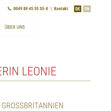
0049 89 45 55 55-0
Kontakt
DE
EN
ÜBER UNS
RIN LEONIE
 GROSSBRITANNIEN