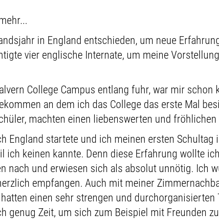
mehr...
landsjahr in England entschieden, um neue Erfahru
tigte vier englische Internate, um meine Vorstellu
alvern College Campus entlang fuhr, war mir schon k
gekommen an dem ich das College das erste Mal besi
 Schüler, machten einen liebenswerten und fröhlichen
ch England startete und ich meinen ersten Schultag i
il ich keinen kannte. Denn diese Erfahrung wollte i
en nach und erwiesen sich als absolut unnötig. Ich
erzlich empfangen. Auch mit meiner Zimmernachbar
r hatten einen sehr strengen und durchorganisierten 
h genug Zeit, um sich zum Beispiel mit Freunden zu 