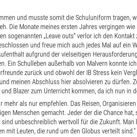
kommen und musste somit die Schuluniform tragen, w
eh. Die Monate meines ersten Jahres vergingen wie i
 sogenannten „Leave outs“ verlor ich den Kontakt 
eschlossen und freue mich auch jedes Mal auf ein 
 Aufenthalt aufgrund der vielseitigen Herausforderu
. Ein Schulleben außerhalb von Malvern konnte ich 
freunde zurück und obwohl der IB Stress kein Vergle
n und meinen Abschluss hier absolvieren zu dürfen. 
und Blazer zum Unterricht kommen, da ich nun in de
r mehr als nur empfehlen. Das Reisen, Organisieren
gen Menschen gemacht. Jeder der die Chance hat, sol
sind unbeschreiblich wertvoll für die Zukunft. Man 
 mit Leuten, die rund um den Globus verteilt sind."