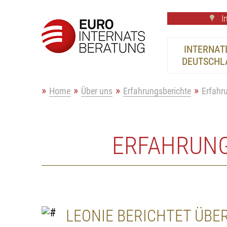
In
INTERNATE
DEUTSCHL
Home
Über uns
Erfahrungsberichte
Erfahr
ERFAHRUNG
LEONIE BERICHTET ÜBE