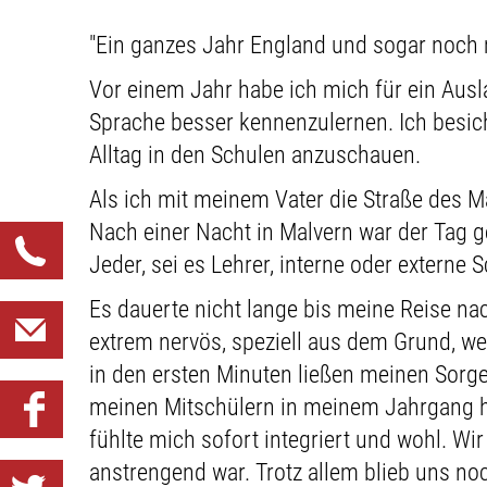
"Ein ganzes Jahr England und sogar noch 
Vor einem Jahr habe ich mich für ein Aus
Sprache besser kennenzulernen. Ich besich
Alltag in den Schulen anzuschauen.
Als ich mit meinem Vater die Straße des M
Nach einer Nacht in Malvern war der Tag 
Jeder, sei es Lehrer, interne oder externe
Es dauerte nicht lange bis meine Reise na
extrem nervös, speziell aus dem Grund, we
in den ersten Minuten ließen meinen Sorg
meinen Mitschülern in meinem Jahrgang h
fühlte mich sofort integriert und wohl. Wi
anstrengend war. Trotz allem blieb uns noc