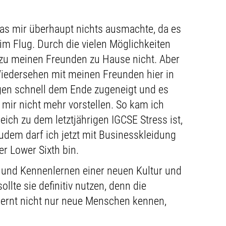
as mir überhaupt nichts ausmachte, da es
m Flug. Durch die vielen Möglichkeiten
zu meinen Freunden zu Hause nicht. Aber
Wiedersehen mit meinen Freunden hier in
ngen schnell dem Ende zugeneigt und es
mir nicht mehr vorstellen. So kam ich
ich zu dem letztjährigen IGCSE Stress ist,
Zudem darf ich jetzt mit Businesskleidung
r Lower Sixth bin.
 und Kennenlernen einer neuen Kultur und
lte sie definitiv nutzen, denn die
lernt nicht nur neue Menschen kennen,