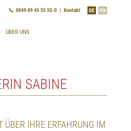
0049 89 45 55 55-0
Kontakt
DE
EN
ÜBER UNS
RIN SABINE
T ÜBER IHRE ERFAHRUNG IM