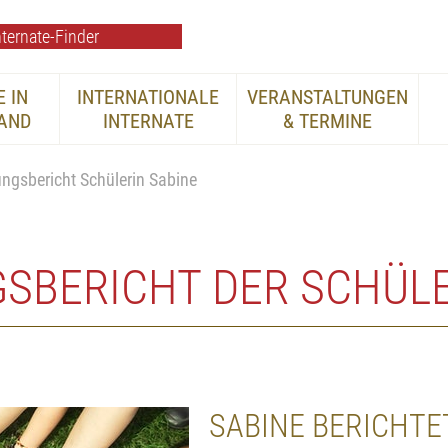
ternate-Finder
 IN
INTERNATIONALE
VERANSTALTUNGEN
AND
INTERNATE
& TERMINE
ungsbericht Schülerin Sabine
SBERICHT DER SCHÜLE
SABINE BERICHTE