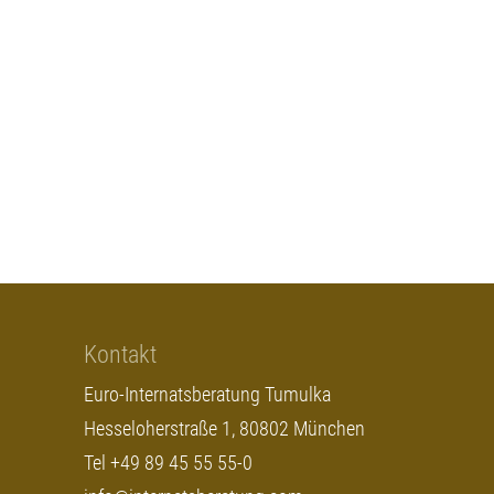
Kontakt
Euro-Internatsberatung Tumulka
Hesseloherstraße 1, 80802 München
Tel +49 89 45 55 55-0