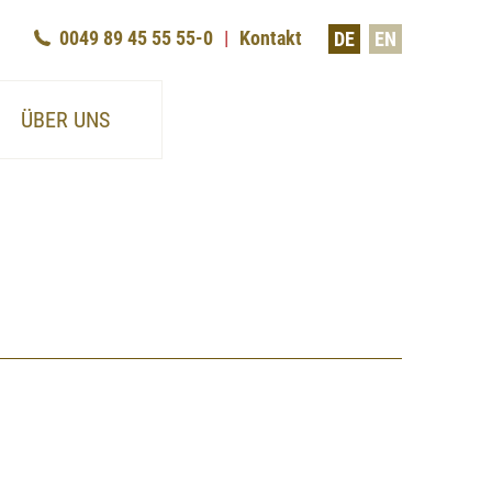
0049 89 45 55 55-0
Kontakt
DE
EN
ÜBER UNS