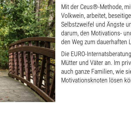
Mit der Ceus®-Methode, mit 
Volkwein, arbeitet, beseiti
Selbstzweifel und Ängste un
darum, den Motivations- un
den Weg zum dauerhaften Le
Die EURO-Internatsberatun
Mütter und Väter an. Im pr
auch ganze Familien, wie si
Motivationsknoten lösen k