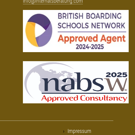
info@internatsberatung.com
Impressum