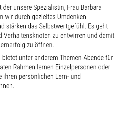
der unsere Spezialistin, Frau Barbara
gen wir durch gezieltes Umdenken
d stärken das Selbstwertgefühl. Es geht
d Verhaltensknoten zu entwirren und damit
rnerfolg zu öffnen.
g bietet unter anderem Themen-Abende für
ivaten Rahmen lernen Einzelpersonen oder
e ihren persönlichen Lern- und
önnen.